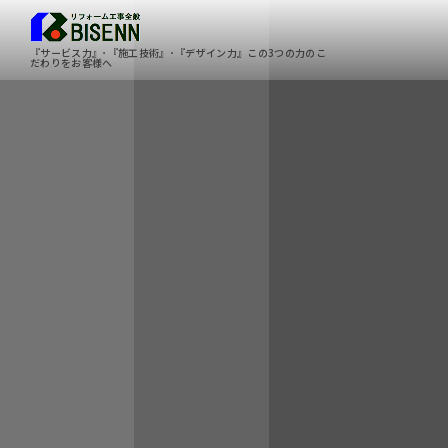
『サービス力』･『施工技術』･『デザイン力』この3つの力のこ
だわりをお客様へ