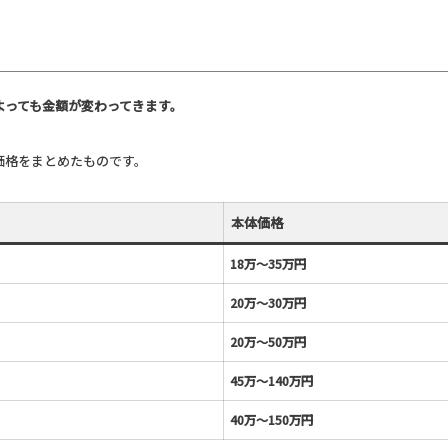
よっても金額が変わってきます。
価格をまとめたものです。
本体価格
18万～35万円
20万～30万円
20万～50万円
45万～140万円
40万～150万円