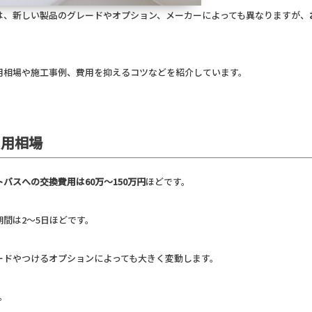
は、新しい製品のグレードやオプション、メーカーによっても異なりますが、
用相場や施工事例、費用を抑えるコツなどを紹介しています。
費用相場
バスへの交換費用は60万～150万円
ほどです。
間は2～5日ほどです。
ードやつけるオプションによっても大きく変動します。
。