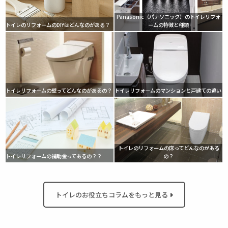
Panasonic（パナソニック）のトイレリフォ
トイレのリフォームのDIYはどんなのがある？
ームの特徴と種類
トイレリフォームの壁ってどんなのがあるの？
トイレリフォームのマンションと戸建ての違い
トイレのリフォームの床ってどんなのがある
トイレリフォームの補助金ってあるの？？
の？
トイレのお役立ちコラムをもっと見る