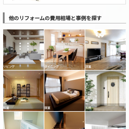
他のリフォームの費用相場と事例を探す
リビング
ダイニング
洋室
和室
寝室
玄関