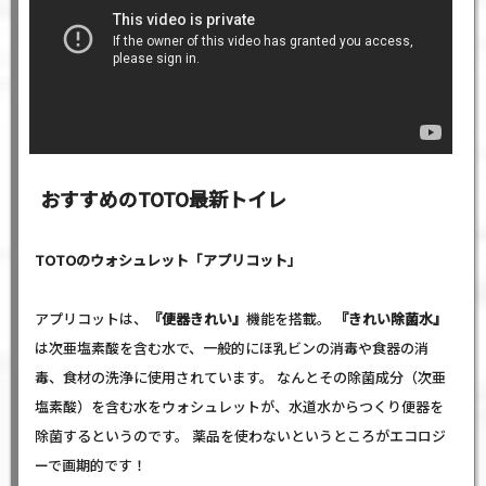
マンションのトイレリフォーム会社・トイレリフ
ォーム業者
トイレリフォーム・便器・ウォシュレット取替取
付交換リフォーム
おすすめのTOTO最新トイレ
TOTOのウォシュレット「アプリコット」
トイレリフォームで、便利で快適な暮らし
アプリコットは、
『便器きれい』
機能を搭載。
『きれい除菌水』
は次亜塩素酸を含む水で、一般的にほ乳ビンの消毒や食器の消
毒、食材の洗浄に使用されています。 なんとその除菌成分（次亜
塩素酸）を含む水をウォシュレットが、水道水からつくり便器を
除菌するというのです。 薬品を使わないというところがエコロジ
ーで画期的です！