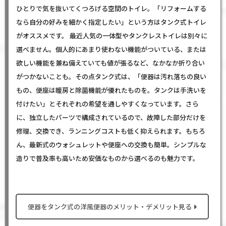
ひとりで気を抜いてくつろげる空間のトイレ。「リフォームする
なら自分の好みを細かく指定したい」という方はタンク式トイレ
がオススメです。 最近人気の一体型やタンクレストイレは別々に
選べません。個人的にあまり使わない機能がついている、または
欲しい機能を兼ね備えていても値が張るなど、なかなか折り合い
がつかないことも。その点タンク式は、「便器は汚れ落ちの良い
もの、便座は暖房と除菌機能が優れたものを。タンクは手洗いを
付けたい」とそれぞれの希望を通しやすくなっています。さら
に、独立したパーツで構成されているので、故障した部分だけを
修理、交換でき、ランニングコストも低く抑えられます。もちろ
ん、最新式のウォシュレットや便座への交換も簡単。シンプルな
造りで普及率も高いため安価なものから選べるのも魅力です。
便器をタンク式の洋風便器のメリット・デメリット見る