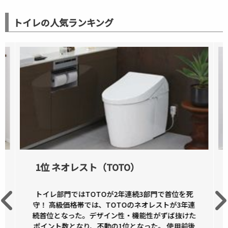
トイレの人気ランキング
1位 ネオレスト（TOTO）
トイレ部門ではTOTOが2年連続3部門で首位を死
守！ 高級価格帯では、TOTOのネオレストが3年連
続首位となった。デザイン性・機能性がずば抜けた
ポイント数となり、不動の1位となった。 使用前後