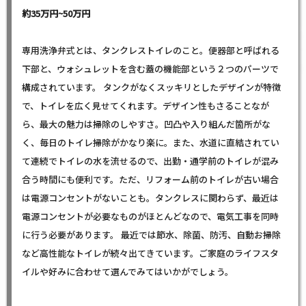
約35万円~50万円
専用洗浄弁式とは、タンクレストイレのこと。便器部と呼ばれる
下部と、ウォシュレットを含む蓋の機能部という２つのパーツで
構成されています。 タンクがなくスッキリとしたデザインが特徴
で、トイレを広く見せてくれます。デザイン性もさることなが
ら、最大の魅力は掃除のしやすさ。凹凸や入り組んだ箇所がな
く、毎日のトイレ掃除がかなり楽に。また、水道に直結されてい
て連続でトイレの水を流せるので、出勤・通学前のトイレが混み
合う時間にも便利です。ただ、リフォーム前のトイレが古い場合
は電源コンセントがないことも。タンクレスに関わらず、最近は
電源コンセントが必要なものがほとんどなので、電気工事を同時
に行う必要があります。 最近では節水、除菌、防汚、自動お掃除
など高性能なトイレが続々出てきています。ご家庭のライフスタ
イルや好みに合わせて選んでみてはいかがでしょう。