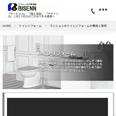
•
『サービス力』･『施工技術』･『デザイン
力』この3つの力のこだわりをお客様へ
HOME
トイレリフォーム
マンションのトイレリフォームの費用と事例
マンションのトイレリフォーム