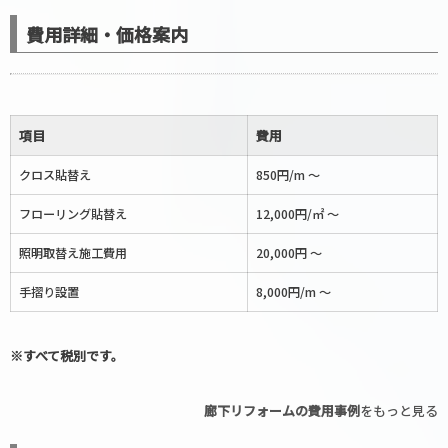
費用詳細・価格案内
項目
費用
クロス貼替え
850円/m 〜
フローリング貼替え
12,000円/㎡ 〜
照明取替え施工費用
20,000円 〜
手摺り設置
8,000円/m 〜
※すべて税別です。
廊下リフォームの費用事例
をもっと見る