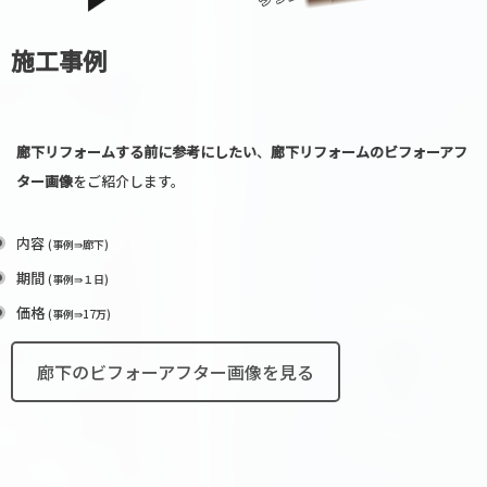
施工事例
廊下リフォームする前に参考にしたい
、
廊下リフォームのビフォーアフ
ター画像
をご紹介します。
内容
(事例⇛廊下)
期間
(事例⇛１日)
価格
(事例⇛17万)
廊下のビフォーアフター画像を見る