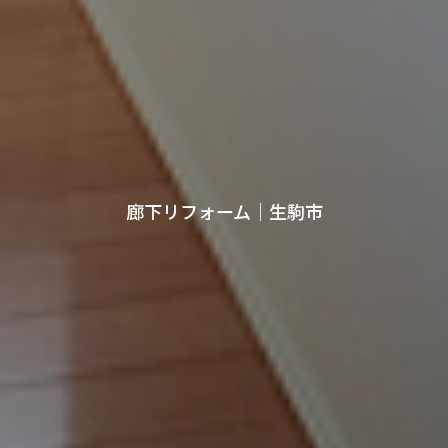
廊下リフォーム｜生駒市