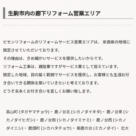
生駒市内の廊下リフォーム営業エリア
ビセンリフォームのリフォームサービス営業エリアは、 奈良県の地域に
限定させていただいております。
その理由は、きめ細かいサービスを提供したいからです。
リフォーム工事は、建設業ですがサービス業として捉えています。
限定した地域、目の届く範囲でサービスを提供し、お客様とも生涯お付
き合いできる関係を築いていきたいと考えております。
どうぞ末永くお付き合いを宜しくお願い致します。
高山町
(タカヤマチョウ)・
鹿ノ台北
(シカノダイキタ)・
鹿ノ台東
(シ
カノダイヒガシ)・
鹿ノ台南
(シカノダイミナミ)・
鹿ノ台西
(シカノ
ダイニシ)・
鹿畑町
(シカハタチョウ)・
美鹿の台
(ミカノダイ)・
北大