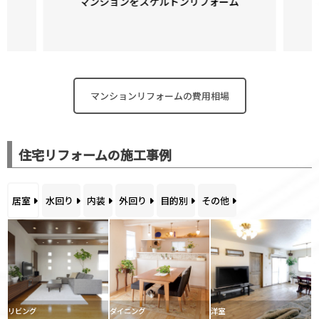
マンションをスケルトンリフォーム
マンションリフォームの費用相場
住宅リフォームの施工事例
居室
水回り
内装
外回り
目的別
その他
リビング
ダイニング
洋室