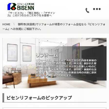
•
『サービス力』･『施工技術』･『デザイン
力』この3つの力のこだわりをお客様へ
HOME
御所市(奈良県)でリフォームが得意のリフォーム会社なら『ビセンリフォ
ーム』へお気軽にご相談下さい。
ビセンリフォームのピックアップ
リフォーム 御所市