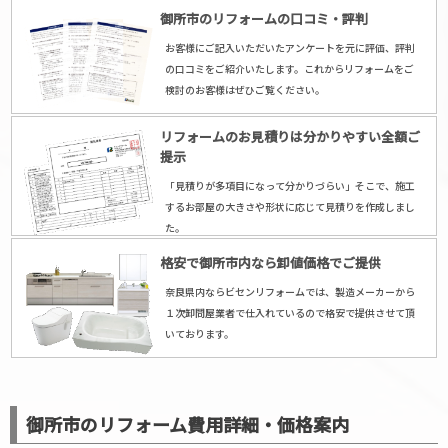
御所市のリフォームの口コミ・評判
お客様にご記入いただいたアンケートを元に評価、評判
の口コミをご紹介いたします。これからリフォームをご
リフォーム会社 御所市
検討のお客様はぜひご覧ください。
リフォームのお見積りは分かりやすい全額ご
提示
「見積りが多項目になって分かりづらい」そこで、施工
するお部屋の大きさや形状に応じて見積りを作成しまし
た。
格安で御所市内なら卸値価格でご提供
奈良県内ならビセンリフォームでは、製造メーカーから
１次卸問屋業者で仕入れているので格安で提供させて頂
いております。
御所市のリフォーム費用詳細・価格案内