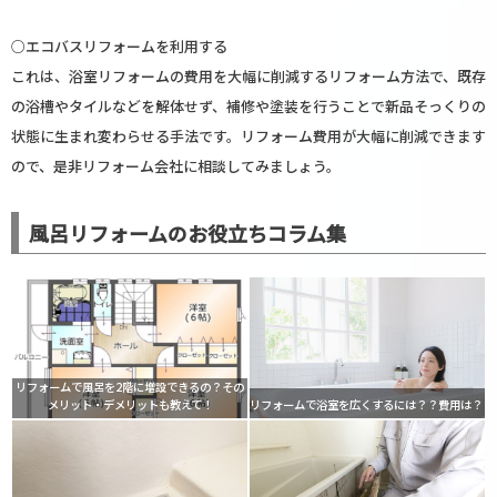
○エコバスリフォームを利用する
これは、浴室リフォームの費用を大幅に削減するリフォーム方法で、既存
の浴槽やタイルなどを解体せず、補修や塗装を行うことで新品そっくりの
状態に生まれ変わらせる手法です。リフォーム費用が大幅に削減できます
ので、是非リフォーム会社に相談してみましょう。
風呂リフォームのお役立ちコラム集
リフォームで風呂を2階に増設できるの？その
メリット・デメリットも教えて！
リフォームで浴室を広くするには？？費用は？