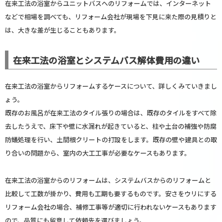
在来工法の浴室からユニットバスへのリフォームでは、インターネット
などで相場を調べても、リフォーム会社が現場を下見に来た際の見積りと
は、大きな差が生じることもあります。
在来工法の浴室とシステムバス解体費用の違い
在来工法の浴室からリフォームするケースについて、詳しくみていきまし
ょう。
既存のお風呂が在来工法のタイル張りの場合は、既存のタイルをすべて除
去したうえで、床下や壁に水漏れが起きていると、柱や土台の補強や防腐
防蟻処理を行い、土間根クリートの打設をします。既存の壁や建具との取
り合いの問題から、室内の大工工事が必要なケースもあります。
在来工法の浴室からのリフォームは、システムバスからのリフォームと
比較して工数が掛かり、費用も工期も要するものです。安さをウリにする
リフォーム会社の場合、補修工事等が適切に行われないケースもあります
ので、品質にも留意して依頼先を選びましょう。