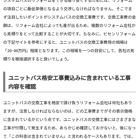
システムバスのリフォームをできる限り安くするためには、リフォーム
の項目ごとに最低単価となるよう交渉しなければなりません。そこでま
ず注目したいポイントがシステムバスの交換工事費です。交換工事費の金
額は、リフォーム会社によっても差が出るため、複数のリフォーム会社か
ら見積りをとって比較することが大切です。ちなみに、ビセンリフォーム
の下記サイトを参考にすると、ユニットバスの交換工事費用の相場は
「20~80万円」程度となります。この相場を一つの目安にして、各社の見
積りを取捨選択すると良いでしょう。
ユニットバス格安工事費込みに含まれている工事
内容を確認
ユニットバスの交換工事を格安で請け負うリフォーム会社は何社もあり
ますが、注意しなければならないのは、どの工事費までがその表示価格
に含まれているかという点です。ユニットバスの交換工事にはさまざまな
工事が付随して発生するため、あらかじめ確認しておかないと、後になっ
て「この料金は含まれていません」と言われるケースもあります。では、