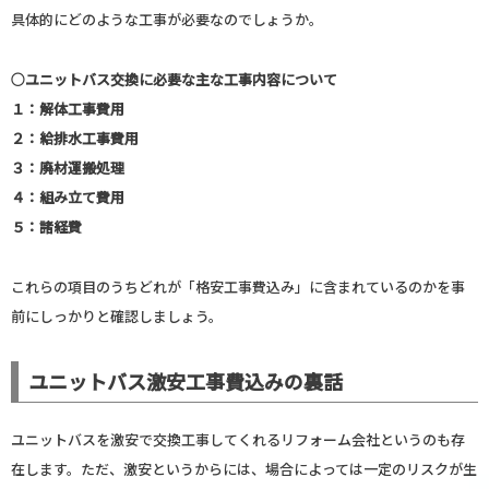
具体的にどのような工事が必要なのでしょうか。
○ユニットバス交換に必要な主な工事内容について
１：解体工事費用
２：給排水工事費用
３：廃材運搬処理
４：組み立て費用
５：諸経費
これらの項目のうちどれが「格安工事費込み」に含まれているのかを事
前にしっかりと確認しましょう。
ユニットバス激安工事費込みの裏話
ユニットバスを激安で交換工事してくれるリフォーム会社というのも存
在します。ただ、激安というからには、場合によっては一定のリスクが生