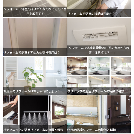
リフォームで浴室の床はどんなのがあるの？費
用も教えて！
リフォームで浴室の移動は可能か？？
リフォームで浴室乾燥機は10万の費用から設
リフォームで浴室ドアのみの交換費用は？
置！注意点は？
お風呂のリフォームはおしゃれにしよう！
クリナップの浴室リフォームの特徴と種類
パナソニックの浴室リフォームの特徴と種類
totoの浴室リフォームの特徴と種類