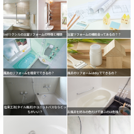
lixilリクシルの浴室リフォームの特徴と種類
浴室リフォームの補助金ってあるの？？
風呂のリフォームを格安でできるの？
風呂のリフォームはdiyでできるの？
在来工法(タイル風呂)かユニットバスならどっ
ちがいい？
お風呂を好みの色だけで選ぶのは危険！