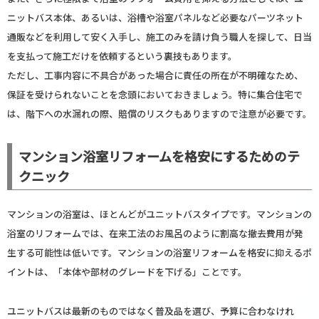
ニットバス本体、あるいは、浴槽や浴室パネルなど必要なパーツネット
通販などを利用して安く入手し、施工のみを請け負う職人を探して、日当
を支払って施工だけを依頼するという裏技もあります。
ただし、工事内容に不具合があった場合に責任の所在が不明確なため、
保証を受けられないことを念頭においておきましょう。特に集合住宅で
は、階下への水漏れの際、賠償のリスクもありますので注意が必要です。
マンション浴室リフォームを格安にするためのテ
クニック
マンションの浴室は、ほとんどがユニットバスタイプです。マンションの
浴室のリフォームでは、在来工法のお風呂のように割高な撤去費用が発
生する可能性は低いです。マンションの浴室リフォームを格安に抑えるポ
イントは、「本体や部材のグレードを下げる」ことです。
ユニットバスは最新のものではなく普及品を選び、予算に合わなけれ