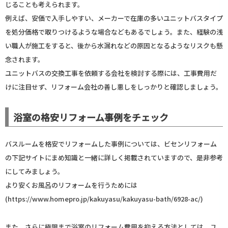
じることも考えられます。
例えば、安価で入手しやすい、メーカーで在庫の多いユニットバスタイプ
を処分価格で取りつけるような場合などもあるでしょう。また、経験の浅
い職人が施工をすると、後から水漏れなどの原因となるようなリスクも懸
念されます。
ユニットバスの交換工事を依頼する会社を検討する際には、工事費用だ
けに注目せず、リフォーム会社の善し悪しをしっかりと確認しましょう。
浴室の格安リフォーム事例をチェック
バスルームを格安でリフォームした事例については、ビセンリフォーム
の下記サイトにまめ知識と一緒に詳しく掲載されていますので、是非参考
にしてみましょう。
より安くお風呂のリフォームを行うためには
(https://www.homepro.jp/kakuyasu/kakuyasu-bath/6928-ac/)
また、さらに極限まで浴室のリフォーム費用を抑える方法としては、ユ