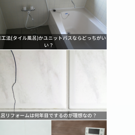
来工法(タイル風呂)かユニットバスならどっちがい
い？
風呂リフォームは何年目でするのが理想なの？