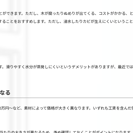
とができます。ただし、木が腐ったりぬめりが出てくる、コストがかかる、
することをおすすめします。ただし、浸水したりカビが生えにくいということ
す。滑りやすく水分が蒸発しにくいというデメリットがありますが、最近で
なる
10万円～など、素材によって価格が大きく異なります。いずれも工賃を含ん
枚当たりの大きさが異なるため、予め確認しておくことがポイントになります