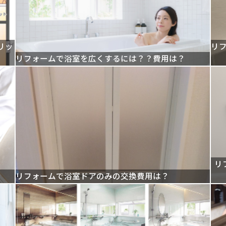
リッ
リ
リフォームで浴室を広くするには？？費用は？
リ
リフォームで浴室ドアのみの交換費用は？