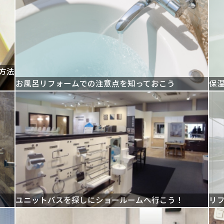
方法
お風呂リフォームでの注意点を知っておこう
保
ユニットバスを探しにショールームへ行こう！
リ