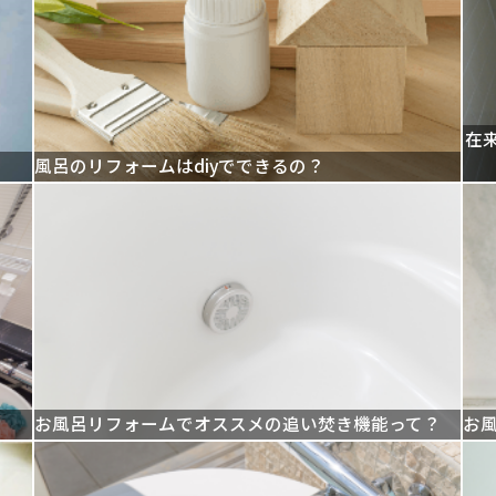
在
風呂のリフォームはdiyでできるの？
お風呂リフォームでオススメの追い焚き機能って？
お