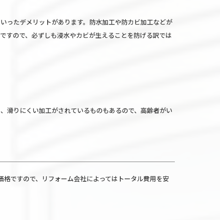
といったデメリットがあります。防水加工や防カビ加工などが
ですので、必ずしも浸水やカビが生えることを防げる訳では
は、滑りにくい加工がされているものもあるので、高齢者がい
だ価格ですので、リフォーム会社によってはトータル費用を安
。