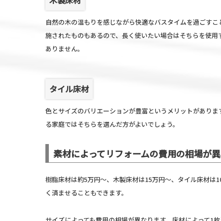
自然の木の温もりを感じながら快適なバスタイムを過ごすこ
施されたものもあるので、長く使いたい場合はそちらを使用
ありません。
タイル床材
色とサイズのバリエーションが豊富というメリットがありま
る家庭ではそちらを選んだ方がよいでしょう。
素材によってリフォームの費用の相場が異
樹脂床材は約5万円～、木製床材は15万円～、タイル床材は
く済ませることもできます。
サイズによっても費用の相場が異なります。床材によって1