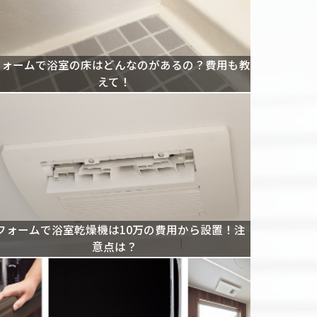
フォームで浴室の床はどんなのがあるの？費用も教
えて！
フォームで浴室乾燥機は10万の費用から設置！注
意点は？