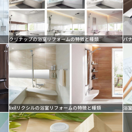
クリナップの浴室リフォームの特徴と種類
パ
lixilリクシルの浴室リフォームの特徴と種類
浴