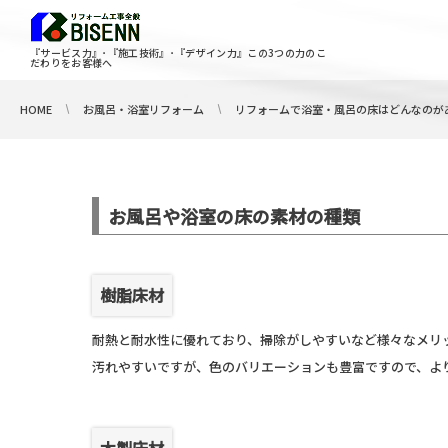
『サービス力』･『施工技術』･『デザイン力』この3つの力のこ
だわりをお客様へ
HOME
お風呂・浴室リフォーム
リフォームで浴室・風呂の床はどんなのが
お風呂や浴室の床の素材の種類
樹脂床材
耐熱と耐水性に優れており、掃除がしやすいなど様々なメリ
汚れやすいですが、色のバリエーションも豊富ですので、よ
木製床材