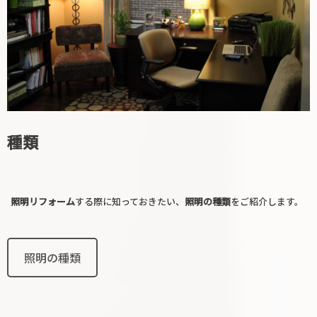
種類
照明リフォーム
する際に知っておきたい、
照明の種類
をご紹介します。
照明の種類