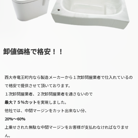
卸値価格で格安！！
西大寺竜王町内なら製造メーカーから１次卸問屋業者で仕入れているの
で格安で提供させて頂いております。
１次卸問屋業者、２次卸問屋業者を通さないので
最大７５％カット
を実現しました。
他社では、中間マージンをカット出来ない分、
20%〜60%
上乗せされた無駄な中間マージンをお客様が支払わなければなりませ
ん。