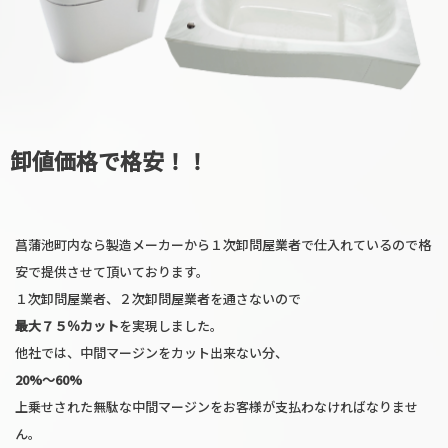
卸値価格で格安！！
菖蒲池町内なら製造メーカーから１次卸問屋業者で仕入れているので格
安で提供させて頂いております。
１次卸問屋業者、２次卸問屋業者を通さないので
最大７５％カット
を実現しました。
他社では、中間マージンをカット出来ない分、
20%〜60%
上乗せされた無駄な中間マージンをお客様が支払わなければなりませ
ん。