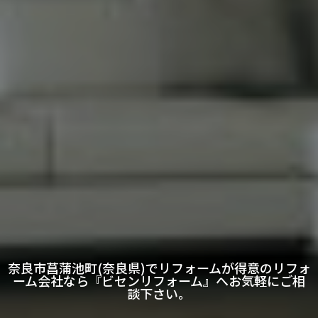
奈良市菖蒲池町(奈良県)でリフォームが得意のリフォ
ーム会社なら『ビセンリフォーム』へお気軽にご相
談下さい。