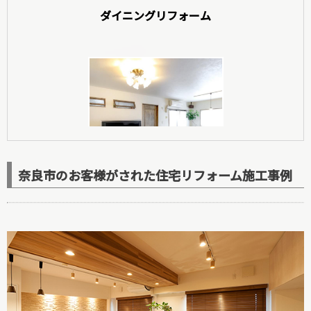
ダイニングリフォーム
玄関リフォーム
奈良市のお客様がされた住宅リフォーム施工事例
洋室リフォーム