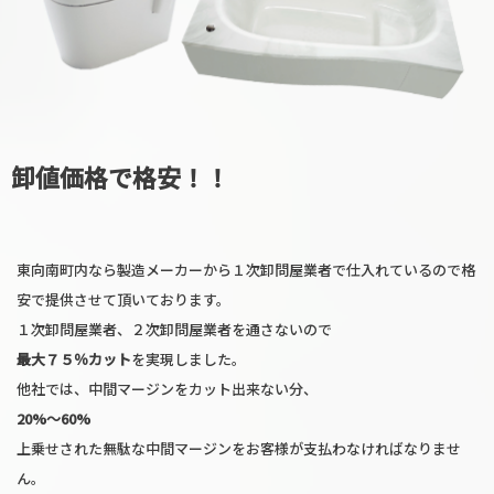
卸値価格で格安！！
東向南町内なら製造メーカーから１次卸問屋業者で仕入れているので格
安で提供させて頂いております。
１次卸問屋業者、２次卸問屋業者を通さないので
最大７５％カット
を実現しました。
他社では、中間マージンをカット出来ない分、
20%〜60%
上乗せされた無駄な中間マージンをお客様が支払わなければなりませ
ん。