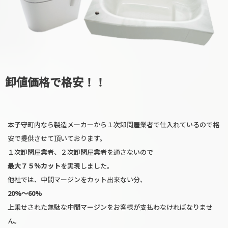
卸値価格で格安！！
本子守町内なら製造メーカーから１次卸問屋業者で仕入れているので格
安で提供させて頂いております。
１次卸問屋業者、２次卸問屋業者を通さないので
最大７５％カット
を実現しました。
他社では、中間マージンをカット出来ない分、
20%〜60%
上乗せされた無駄な中間マージンをお客様が支払わなければなりませ
ん。