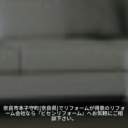
奈良市本子守町(奈良県)でリフォームが得意のリフォ
ーム会社なら『ビセンリフォーム』へお気軽にご相
談下さい。