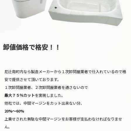
卸値価格で格安！！
尼辻南町内なら製造メーカーから１次卸問屋業者で仕入れているので格
安で提供させて頂いております。
１次卸問屋業者、２次卸問屋業者を通さないので
最大７５％カット
を実現しました。
他社では、中間マージンをカット出来ない分、
20%〜60%
上乗せされた無駄な中間マージンをお客様が支払わなければなりませ
ん。