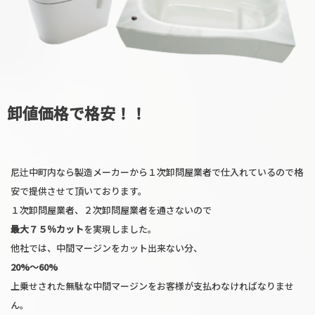
卸値価格で格安！！
尼辻中町内なら製造メーカーから１次卸問屋業者で仕入れているので格
安で提供させて頂いております。
１次卸問屋業者、２次卸問屋業者を通さないので
最大７５％カット
を実現しました。
他社では、中間マージンをカット出来ない分、
20%〜60%
上乗せされた無駄な中間マージンをお客様が支払わなければなりませ
ん。