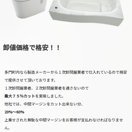
卸値価格で格安！！
多門町内なら製造メーカーから１次卸問屋業者で仕入れているので格安
で提供させて頂いております。
１次卸問屋業者、２次卸問屋業者を通さないので
最大７５％カット
を実現しました。
他社では、中間マージンをカット出来ない分、
20%〜60%
上乗せされた無駄な中間マージンをお客様が支払わなければなりませ
ん。