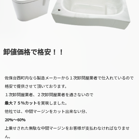
卸値価格で格安！！
佐保台西町内なら製造メーカーから１次卸問屋業者で仕入れているので
格安で提供させて頂いております。
１次卸問屋業者、２次卸問屋業者を通さないので
最大７５％カット
を実現しました。
他社では、中間マージンをカット出来ない分、
20%〜60%
上乗せされた無駄な中間マージンをお客様が支払わなければなりませ
ん。