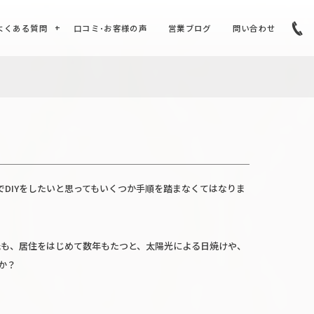
よくある質問
口コミ･お客様の声
営業ブログ
問い合わせ
DIYをしたいと思ってもいくつか手順を踏まなくてはなりま
紙も、居住をはじめて数年もたつと、太陽光による日焼けや、
か？