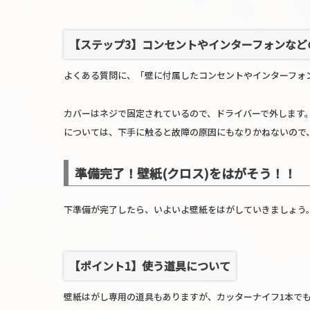
【ステップ3】コンセントやインターフォンなど
よくある質問に、「壁に付属したコンセントやインターフォ
カバーはネジで固定されているので、ドライバーで外します
については、下手に触ると故障の原因にもなりかねないので
準備完了！壁紙(クロス)をはがそう！！
下準備が完了したら、いよいよ壁紙をはがしていきましょう
【ポイント1】使う道具について
壁紙はがし専用の道具もありますが、カッターナイフ1本で