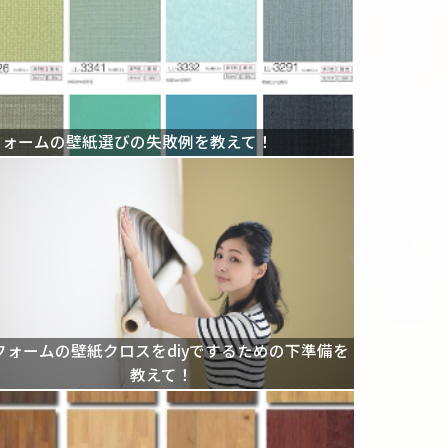
フォームの壁紙選びの失敗例を教えて！
フォームの壁紙クロスをdiyでするための下準備を
教えて！