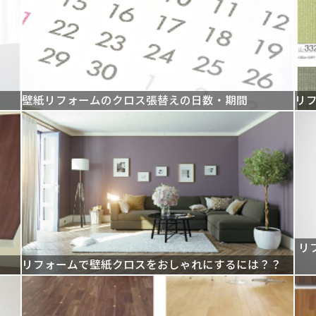
壁紙リフォームのクロス張替えの日数・期間
リ
リ
リフォームで壁紙クロスをおしゃれにするには？？