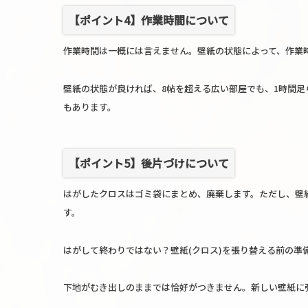
【ポイント4】作業時間について
作業時間は一概には言えません。壁紙の状態によって、作業
壁紙の状態が良ければ、8帖を超える広い部屋でも、1時間
もあります。
【ポイント5】後片づけについて
はがしたクロスはゴミ袋にまとめ、廃棄します。ただし、壁
す。
はがして終わりではない？壁紙(クロス)を張り替える前の準
下地がむき出しのままでは恰好がつきません。新しい壁紙に