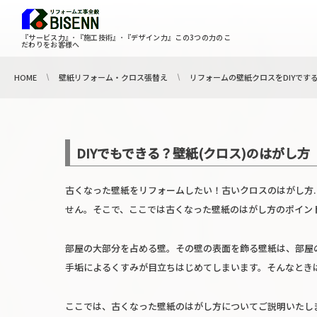
『サービス力』･『施工技術』･『デザイン力』この3つの力のこ
だわりをお客様へ
HOME
壁紙リフォーム・クロス張替え
リフォームの壁紙クロスをDIYです
DIYでもできる？壁紙(クロス)のはがし方
古くなった壁紙をリフォームしたい！古いクロスのはがし方.
せん。そこで、ここでは古くなった壁紙のはがし方のポイン
部屋の大部分を占める壁。その壁の表面を飾る壁紙は、部屋
手垢によるくすみが目立ちはじめてしまいます。そんなとき
ここでは、古くなった壁紙のはがし方についてご説明いたし