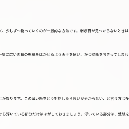
て、少しずつ捲っていくのが一般的な方法です。継ぎ目が見つからないときは
一度に広い面積の壁紙をはがせるよう両手を使い、かつ壁紙をちぎってしまわ
とがあります。この薄い紙をどう対処したら良いか分からない、と言う方は多
から浮いている部分だけははがしておきましょう。浮いている部分は、壁紙