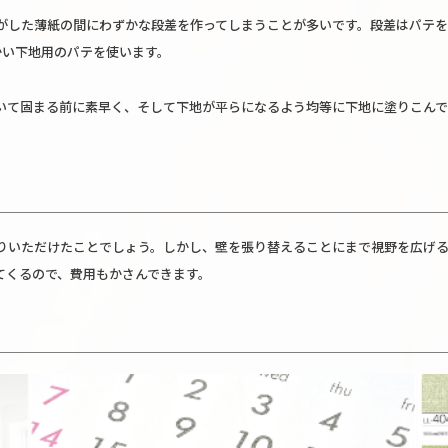
がした薄紙の間にわずかな段差を作ってしまうことが多いです。段差はパテを
かい下地用のパテを使います。
いて固まる前に素早く、そして下地が平らになるよう均等に下地に塗りこんで
りいただけたことでしょう。しかし、壁を張り替えることにまで視野を広げると
てくるので、費用もかさんできます。