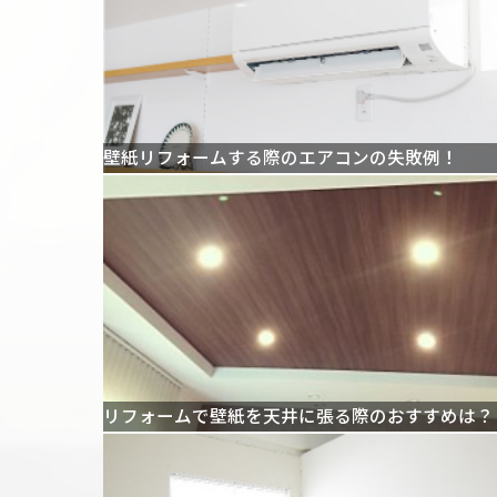
壁紙リフォームする際のエアコンの失敗例！
リフォームで壁紙を天井に張る際のおすすめは？