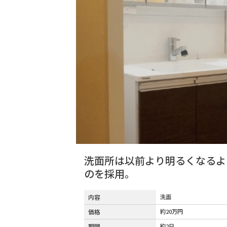
洗面所は以前より明るくなるよ
のを採用。
内容
洗面
価格
約20万円
期間
約2日