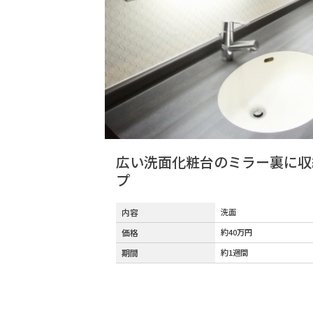
広い洗面化粧台のミラー裏に収
プ
内容
洗面
価格
約40万円
期間
約1週間