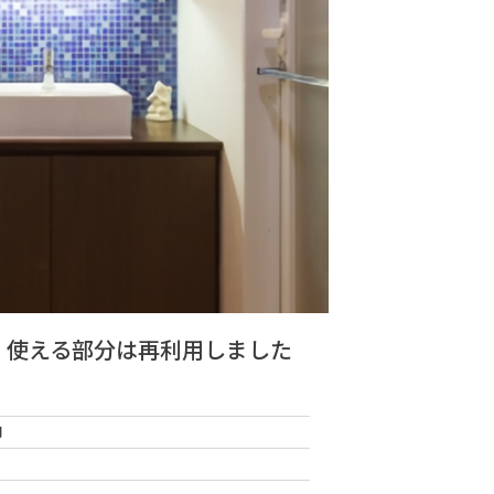
。使える部分は再利用しました
円