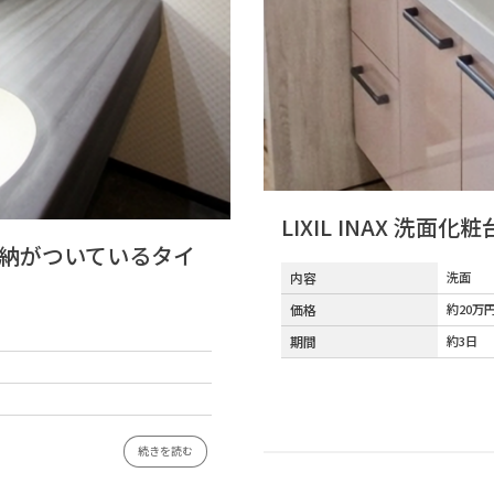
LIXIL INAX 洗面化
納がついているタイ
内容
洗面
価格
約20万
期間
約3日
続きを読む