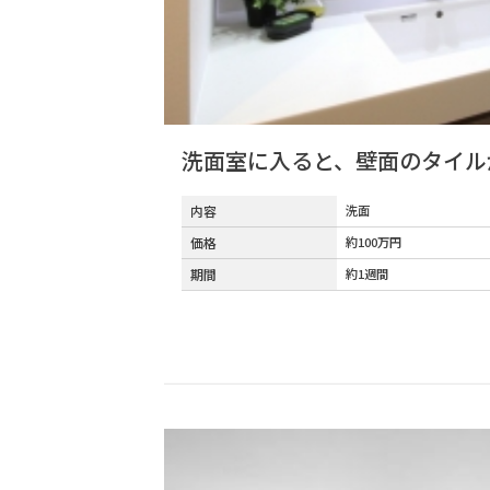
洗面室に入ると、壁面のタイル
内容
洗面
価格
約100万円
期間
約1週間