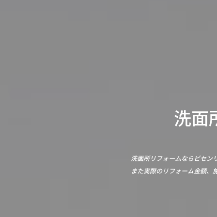
洗面所
洗面所リフォームならビセン
また実際のリフォーム金額、