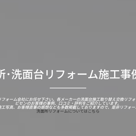
･洗面台リフォーム施工事例 (
リフォーム会社にお任せ下さい。各メーカーの洗面台施工取り替え交換リフォ
ビセンのお客様の事例、口コミ・評判をご紹介しています。
施工写真、お客様直筆の感想なども多数掲載しておりますので、是非リフォー
洗面所リフォームについてはこちら