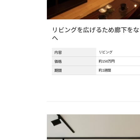
リビングを広げるため廊下をな
へ
内容
リビング
価格
約150万円
期間
約2週間