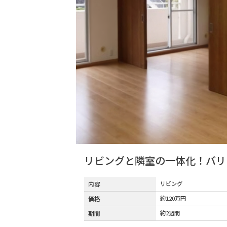
リビングと隣室の一体化！バリ
内容
リビング
価格
約120万円
期間
約2週間