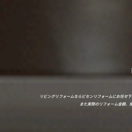
リビングリフォームならビセンリフォームにお任せ下
また実際のリフォーム金額、