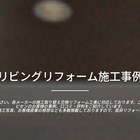
リビングリフォーム施工事
さい。各メーカーの施工取り替え交換リフォーム工事に対応しております。
ビセンのお客様の事例、口コミ・評判をご紹介しています。
施工写真、お客様直筆の感想なども多数掲載しておりますので、是非リフォー
リビングリフォームについてはこちら