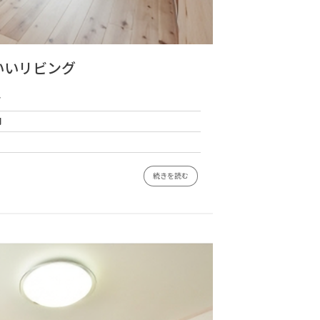
いいリビング
グ
円
続きを読む