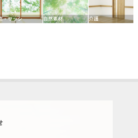
窓・サッシ
自然素材
介護
せ