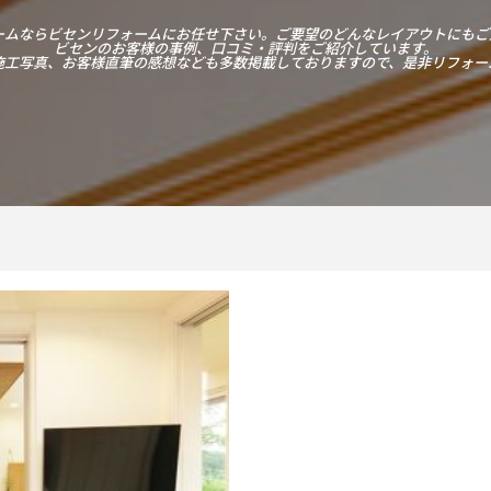
ームならビセンリフォームにお任せ下さい。ご要望のどんなレイアウトにもご
ビセンのお客様の事例、口コミ・評判をご紹介しています。
施工写真、お客様直筆の感想なども多数掲載しておりますので、是非リフォー