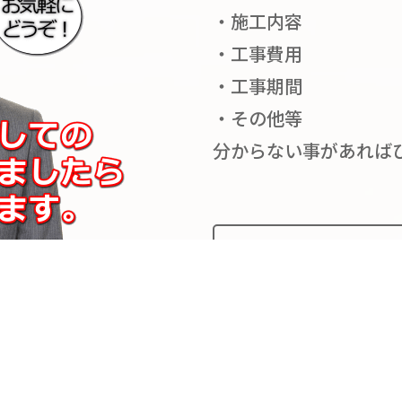
・施工内容
・工事費用
・工事期間
・その他等
分からない事があれば
お問い合わせは