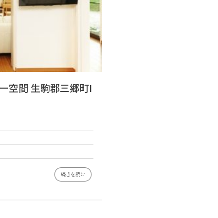
ー空間 生駒郡三郷町I
続きを読む