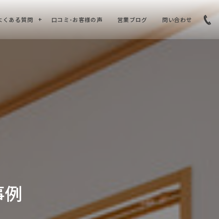
よくある質問
口コミ･お客様の声
営業ブログ
問い合わせ
事例