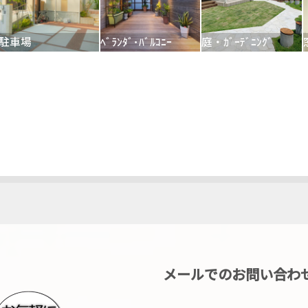
駐車場
ﾍﾞﾗﾝﾀﾞ･ﾊﾞﾙｺﾆｰ
庭・ｶﾞｰﾃﾞﾆﾝｸﾞ
メールでのお問い合わ