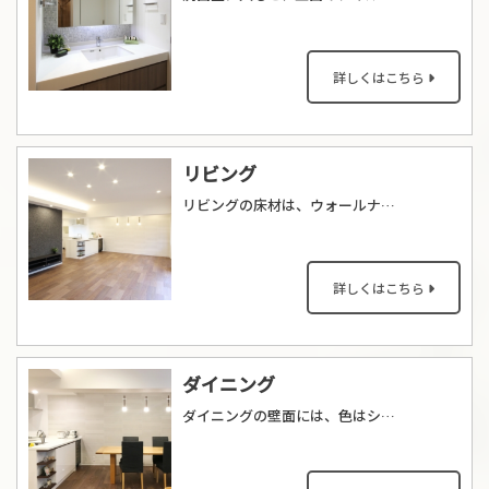
詳しくはこちら
リビング
リビングの床材は、ウォールナット突板のフローリングです。木目の表情が美しく、シンプルな家具にもよく合います。また、天井を間接照明で照らすことにより、やわらかく心地よい明るさを感じることが出来ます。また、天井高も高く感じるようになりました。
詳しくはこちら
ダイニング
ダイニングの壁面には、色はシンプルな白でありながら、ほどよいリズム感を奏でるタイルを壁一面に施工しました。ダイニングのペンダントライトも、空間にアクセントを付けてくれています。