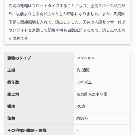
玄関の靴箱はフロートタイプすることにより、土間スペースが広が
り、以前よりも玄関が広々とした印象になりました。また、靴箱の
下部に間接照明を入れて、演出しました。天井の人感センサー付ダ
ウンライトと連動して間接照明も自動点灯するので、消し忘れもな
く便利です。
建物のタイプ
マンション
工期
約1週間
築年数
30年以上
施工地
奈良県 奈良市 学園
構造
RC造
価格
約50万
その他採用機器・設備
-