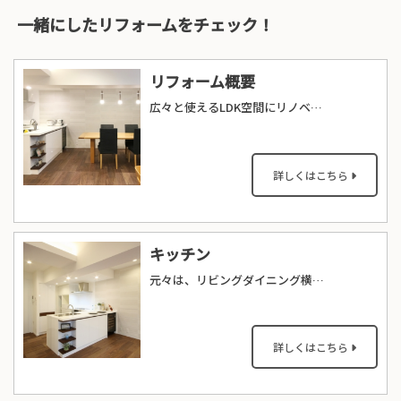
一緒にしたリフォームをチェック！
リフォーム概要
広々と使えるLDK空間にリノベーションしました。オープンなL型のキッチンは見通しがよく、ご家族と会話しながらお料理ができるレイアウトになりました。
詳しくはこちら
キッチン
元々は、リビングダイニング横のスペースに独立キッチンがありました。奥様のご要望をお伺いしながら、リビングダイニングにつながる開放的なL型キッチンに造り変えました。ホワイトカラーの中に、部分的にウォールナットをきかせた、おしゃれなキッチンが出来上がりました。
詳しくはこちら