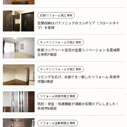
玄関リフォーム施工事例
玄関収納はパナソニックのコンポリア（フロートタイ
プ）を使用
キッチンリフォームの施工事例
鉄筋コンクリート住宅の全面リノベーション 北葛城郡
王寺町P様邸
キッチンリフォームの施工事例
リビングを広げ、水廻りを一新したリフォーム 奈良市
学園U様邸
リフォーム奈良市施工事例
防犯・安全・快適機能が満載の玄関ドアにしました！
奈良市B様邸
リフォーム生駒郡施工事例