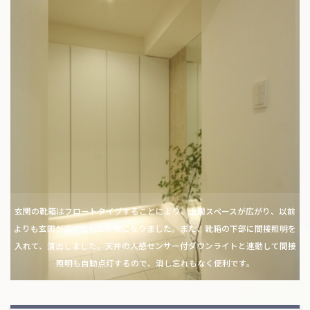
玄関の靴箱はフロートタイプすることにより、土間スペースが広がり、以前
よりも玄関が広々とした印象になりました。また、靴箱の下部に間接照明を
入れて、演出しました。天井の人感センサー付ダウンライトと連動して間接
照明も自動点灯するので、消し忘れもなく便利です。