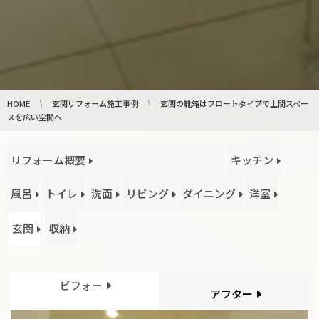
HOME
玄関リフォーム施工事例
玄関の靴箱はフロートタイプで土間スペー
スを広い空間へ
リフォーム概要
キッチン
風呂
トイレ
洗面
リビング
ダイニング
洋室
玄関
収納
ビフォー
アフター