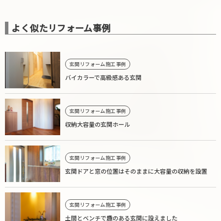
よく似たリフォーム事例
玄関リフォーム施工事例
バイカラーで高級感ある玄関
玄関リフォーム施工事例
収納大容量の玄関ホール
玄関リフォーム施工事例
玄関ドアと窓の位置はそのままに大容量の収納を設置
玄関リフォーム施工事例
土間とベンチで趣のある玄関に設えました