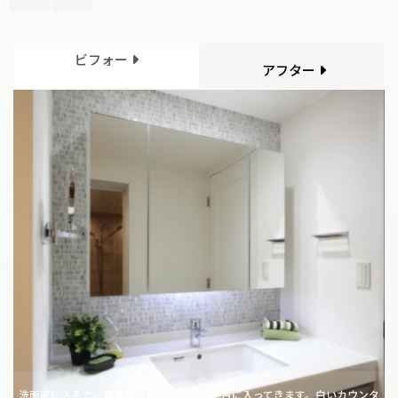
ビフォー
アフター
洗面室に入ると、壁面のタイルが印象的に目に入ってきます。白いカウンタ