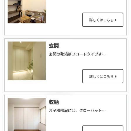
詳しくはこちら
玄関
玄関の靴箱はフロートタイプすることにより、土間スペースが広がり、以前よりも玄関が広々とした印象になりました。また、靴箱の下部に間接照明を入れて、演出しました。天井の人感センサー付ダウンライトと連動して間接照明も自動点灯するので、消し忘れもなく便利です。
詳しくはこちら
収納
お子様部屋には、クローゼットを造作しました。