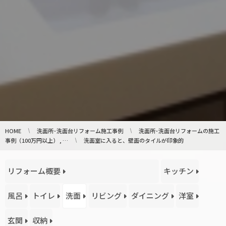
HOME
洗面所･洗面台リフォーム施工事例
洗面所･洗面台リフォームの施工
事例（100万円以上） , …
洗面室に入ると、壁面のタイルが印象的
リフォーム概要
キッチン
風呂
トイレ
洗面
リビング
ダイニング
洋室
玄関
収納