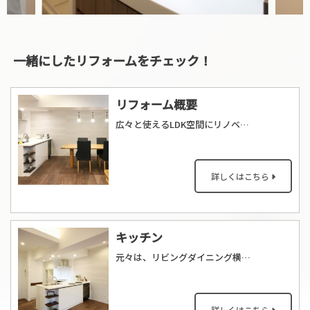
一緒にしたリフォームをチェック！
リフォーム概要
広々と使えるLDK空間にリノベーションしました。オープンなL型のキッチンは見通しがよく、ご家族と会話しながらお料理ができるレイアウトになりました。
詳しくはこちら
キッチン
元々は、リビングダイニング横のスペースに独立キッチンがありました。奥様のご要望をお伺いしながら、リビングダイニングにつながる開放的なL型キッチンに造り変えました。ホワイトカラーの中に、部分的にウォールナットをきかせた、おしゃれなキッチンが出来上がりました。
詳しくはこちら