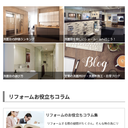
洗面台の評価ランキング
洗面台を探しにショールームへ行こう！
洗面台の選び方
営業の洗面所DIY・洗面所施工・日常ブログ
リフォームお役立ちコラム
リフォームのお役立ちコラム集
リフォームする際の疑問がたくさん。そんな時の為にリ