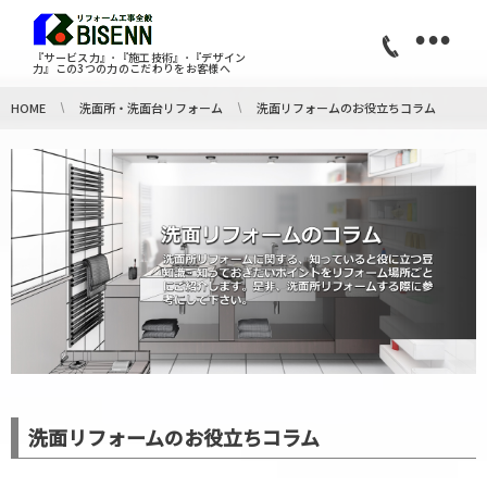
•
『サービス力』･『施工技術』･『デザイン
力』この3つの力のこだわりをお客様へ
HOME
洗面所・洗面台リフォーム
洗面リフォームのお役立ちコラム
洗面リフォームのお役立ちコラム