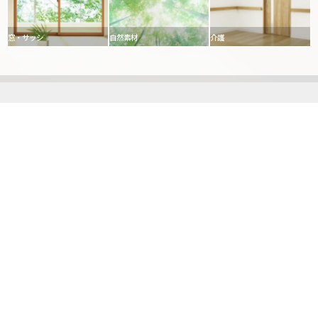
窓・サッシ
自然素材
介護