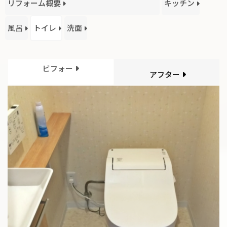
リフォーム概要
キッチン
風呂
トイレ
洗面
ビフォー
アフター