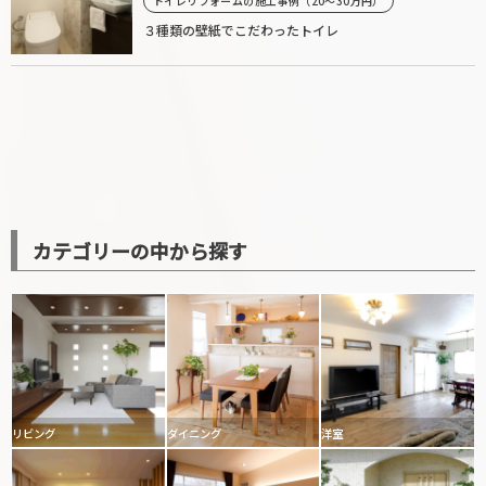
トイレリフォームの施工事例（20〜30万円）
３種類の壁紙でこだわったトイレ
カテゴリーの中から探す
リビング
ダイニング
洋室