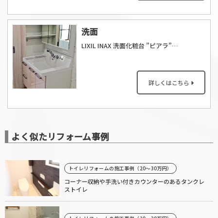
洗面
LIXIL INAX 洗面化粧台 ”ピアラ” を採用しました。
詳しくはこちら
よく似たリフォーム事例
トイレリフォームの施工事例（20〜30万円）
コーナー収納や手洗い付きカウンターのあるタンクレ
ストイレ