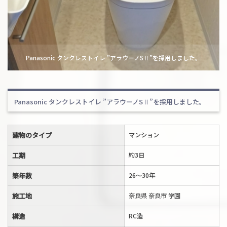
Panasonic タンクレストイレ ”アラウーノSⅡ”を採用しました。
Panasonic タンクレストイレ ”アラウーノSⅡ”を採用しました。
建物のタイプ
マンション
工期
約3日
築年数
26〜30年
施工地
奈良県 奈良市 学園
構造
RC造