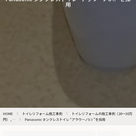
用
HOME
トイレリフォーム施工事例
トイレリフォームの施工事例（20〜30万
円） , …
Panasonic タンクレストイレ “アラウーノSⅡ”を採用