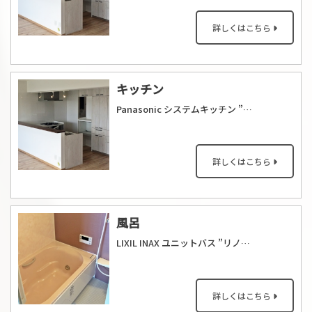
詳しくはこちら
キッチン
Panasonic システムキッチン ”V-Style” を採用しました。
詳しくはこちら
風呂
LIXIL INAX ユニットバス ”リノビオ” 1216サイズを採用しました。
詳しくはこちら