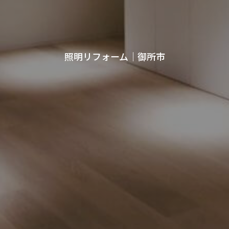
照明リフォーム｜御所市