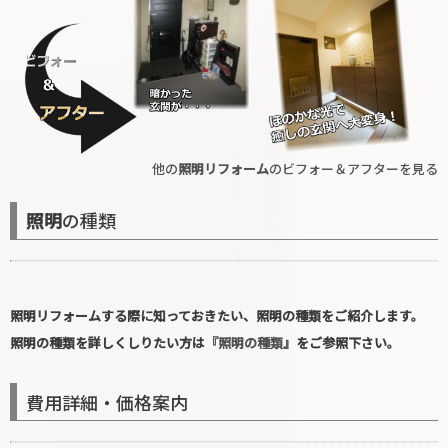
他の
照明リフォーム
のビフォー＆アフターを見る
照明
の種類
照明リフォーム
する際に知っておきたい、
照明の種類
をご紹介します。
照明の種類
を詳しくしりたい方は
『照明の種類』
をご参照下さい。
費用詳細・価格案内