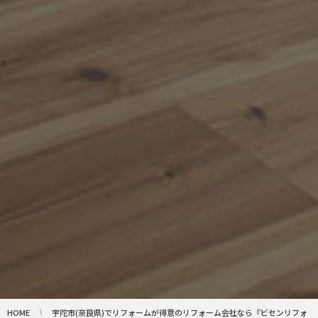
HOME
宇陀市(奈良県)でリフォームが得意のリフォーム会社なら『ビセンリフォ