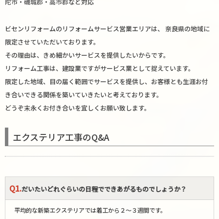
陀市
・
磯城郡
・
高市郡
など対応
ビセンリフォームのリフォームサービス営業エリアは、 奈良県の地域に
限定させていただいております。
その理由は、きめ細かいサービスを提供したいからです。
リフォーム工事は、建設業ですがサービス業として捉えています。
限定した地域、目の届く範囲でサービスを提供し、お客様とも生涯お付
き合いできる関係を築いていきたいと考えております。
どうぞ末永くお付き合いを宜しくお願い致します。
エクステリア工事のQ&A
Q1.
だいたいどれぐらいの日程でできあがるものでしょうか？
平均的な新築エクステリアでは着工から２～３週間です。