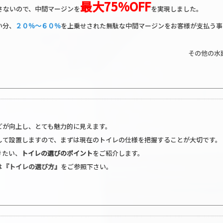
最大75%OFF
さないので、中間マージンを
を実現しました。
い分、
２０％〜６０％
を上乗せされた無駄な中間マージンをお客様が支払う事
その他の水
どが向上し、とても魅力的に見えます。
して設置しますので、まずは現在のトイレの仕様を把握することが大切です。
きたい、
トイレの選びのポイント
をご紹介します。
は
『トイレの選び方』
をご参照下さい。