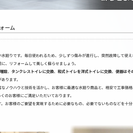
ォーム
い水廻りです。毎日使われるため、少しずつ傷みが進行し、突然故障して使え
前に、リフォームして美しく蘇らせましょう。
を増設
、
タンクレストイレに交換
、
和式トイレを洋式トイレに交換
、
便器はそ
があります。
富なノウハウと技術を活かし、お客様に最適な水廻り商品と、格安で工事価格
多くのお客様にご満足いただいております。
す。お客様のご要望を実現するために必要なもの、必要でないものなどを十分