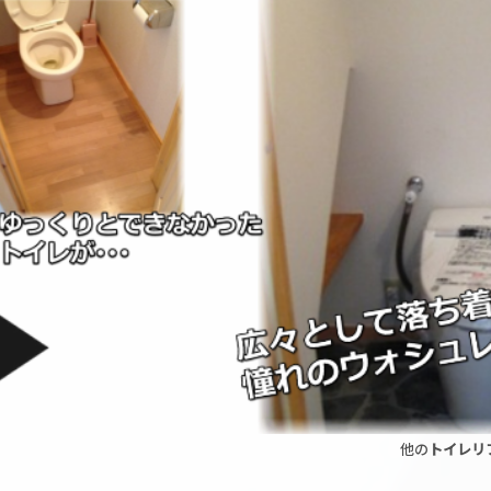
他の
トイレリ