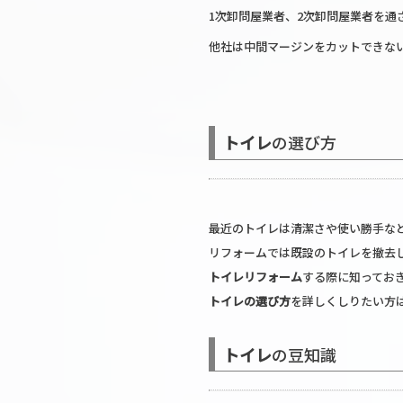
1次卸問屋業者、2次卸問屋業者を通
他社は中間マージンをカットできな
トイレ
の選び方
最近のトイレは清潔さや使い勝手な
リフォームでは既設のトイレを撤去
トイレリフォーム
する際に知ってお
トイレの選び方
を詳しくしりたい方
トイレ
の豆知識