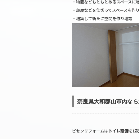
・物置などもともとあるスペースに
・部屋などを仕切ってスペースを作
・増築して新たに空間を作り増設
奈良県大和郡山市
内なら
ビセンリフォームは
トイレ設備
を
1