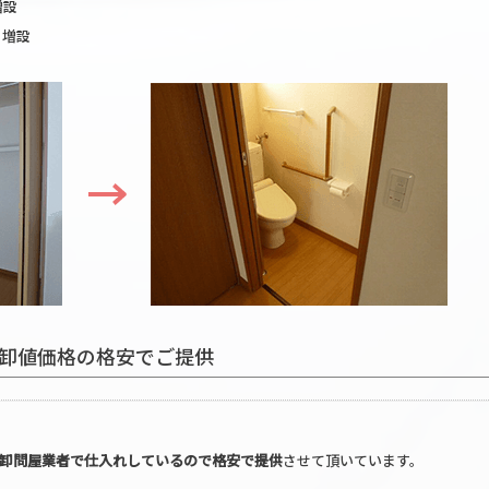
増設
り増設
卸値価格の格安でご提供
次卸問屋業者で仕入れしているので格安で提供
させて頂いています。