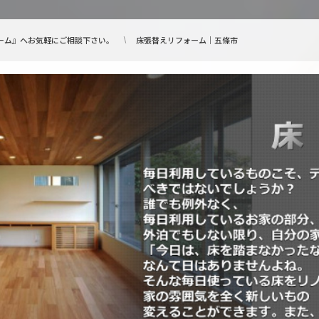
ーム』へお気軽にご相談下さい。
床張替えリフォーム｜五條市