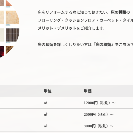
床をリフォームする際に知っておきたい、
床の種類
の
フローリング・クッションフロア・カーペット・タイ
メリット・デメリット
をご紹介します。
床の種類を詳しくしりたい方は
『床の種類』
をご参照
単位
単価
㎡
12000円（税別）～
㎡
2500円（税別）～
㎡
3000円（税別）～