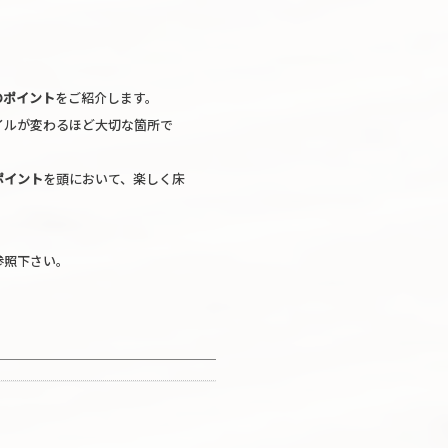
のポイント
をご紹介します。
イルが変わるほど大切な箇所で
ポイント
を頭において、楽しく床
参照下さい。