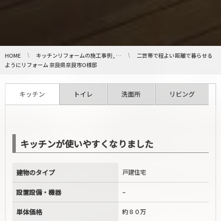
HOME
キッチンリフォームの施工事例 , …
二世帯で程よい距離で暮らせる
ようにリフォーム 奈良県奈良市O様邸
キッチン
トイレ
洗面所
リビング
キッチンが使いやすくなりました
建物のタイプ
戸建住宅
設置設備・機器
–
単体価格
約８０万