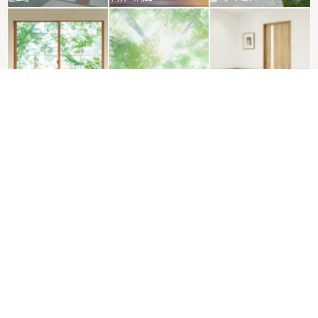
窓・サッシ
自然素材
介護