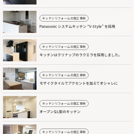
キッチンリフォームの施工事例
Panasonic システムキッチン “V-Style” を採用
キッチンリフォームの施工事例
キッチンはクリナップのラクエラを採用しました。
キッチンリフォームの施工事例
モザイクタイルでアクセントを加えてオシャレに
キッチンリフォームの施工事例
オープンなL型のキッチン
キッチンリフォームの施工事例