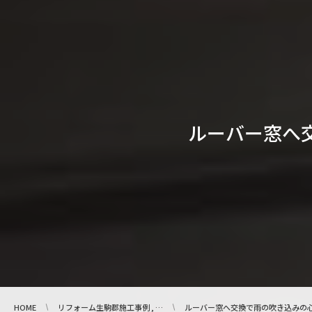
ルーバー窓へ
HOME
リフォーム生駒郡施工事例 , …
ルーバー窓へ交換で雨の吹き込みの心