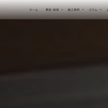
ホーム
費用･相場
施工事例
コラム