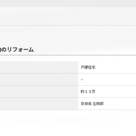
換のリフォーム
戸建住宅
–
約１３万
奈良県 生駒郡