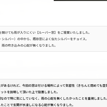
を開けても雨が入りにくい【ルーバー窓】をご提案いたしました。
・シルバー）の中から、既存窓によく似たシルバーをチョイス。
、雨の吹き込みの心配が無くなりました。
性があるけれど、今回の窓は付ける場所によって気密性（きちんと閉めても空
リットを説明して頂いた上で設置しました。
関なので特に気にしていなく、雨の心配を無くしたかったことを重視しました
したことで玄関が水浸しになる心配が無くなりました。