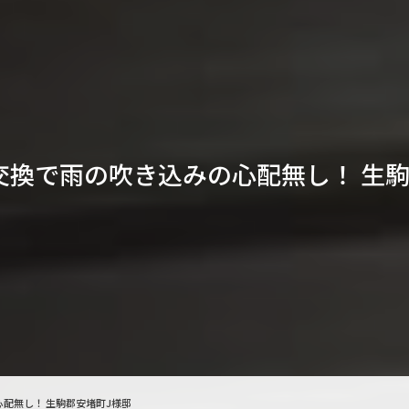
交換で雨の吹き込みの心配無し！ 生駒
配無し！ 生駒郡安堵町J様邸