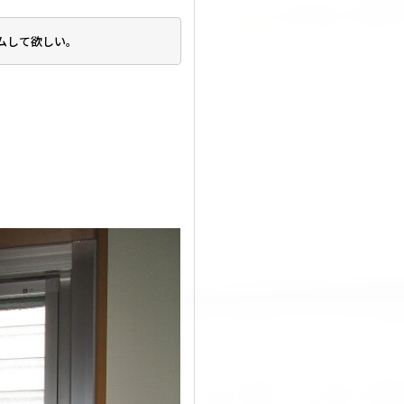
ムして欲しい。